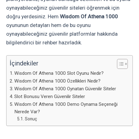
oynayabileceğiniz güvenilir siteleri öğrenmek için
doğru yerdesiniz. Hem
Wisdom Of Athena 1000
oyununun detayları hem de bu oyunu
oynayabileceğiniz güvenilir platformlar hakkında
bilgilendirici bir rehber hazırladık.
İçindekiler
Wisdom Of Athena 1000 Slot Oyunu Nedir?
Wisdom Of Athena 1000 Özellikleri Nedir?
Wisdom Of Athena 1000 Oynatan Güvenilir Siteler
Slot Bonusu Veren Güvenilir Siteler
Wisdom Of Athena 1000 Demo Oynama Seçeneği
Nerede Var?
Sonuç