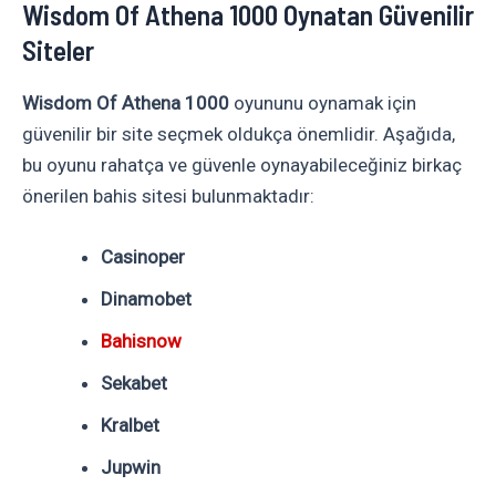
Wisdom Of Athena 1000 Oynatan Güvenilir
Siteler
Wisdom Of Athena 1000
oyununu oynamak için
güvenilir bir site seçmek oldukça önemlidir. Aşağıda,
bu oyunu rahatça ve güvenle oynayabileceğiniz birkaç
önerilen bahis sitesi bulunmaktadır:
Casinoper
Dinamobet
Bahisnow
Sekabet
Kralbet
Jupwin