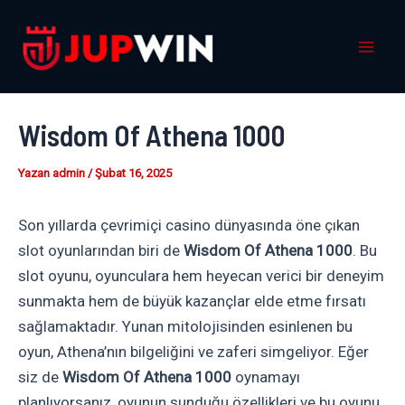
İçeriğe
atla
Mai
Men
Wisdom Of Athena 1000
Yazan
admin
/
Şubat 16, 2025
Son yıllarda çevrimiçi casino dünyasında öne çıkan
slot oyunlarından biri de
Wisdom Of Athena 1000
. Bu
slot oyunu, oyunculara hem heyecan verici bir deneyim
sunmakta hem de büyük kazançlar elde etme fırsatı
sağlamaktadır. Yunan mitolojisinden esinlenen bu
oyun, Athena’nın bilgeliğini ve zaferi simgeliyor. Eğer
siz de
Wisdom Of Athena 1000
oynamayı
planlıyorsanız, oyunun sunduğu özellikleri ve bu oyunu