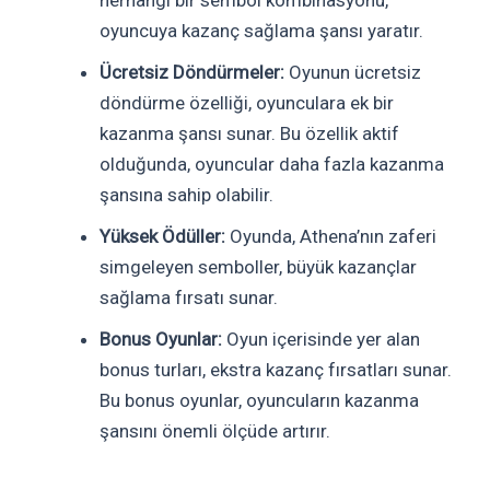
oyuncuya kazanç sağlama şansı yaratır.
Ücretsiz Döndürmeler:
Oyunun ücretsiz
döndürme özelliği, oyunculara ek bir
kazanma şansı sunar. Bu özellik aktif
olduğunda, oyuncular daha fazla kazanma
şansına sahip olabilir.
Yüksek Ödüller:
Oyunda, Athena’nın zaferi
simgeleyen semboller, büyük kazançlar
sağlama fırsatı sunar.
Bonus Oyunlar:
Oyun içerisinde yer alan
bonus turları, ekstra kazanç fırsatları sunar.
Bu bonus oyunlar, oyuncuların kazanma
şansını önemli ölçüde artırır.