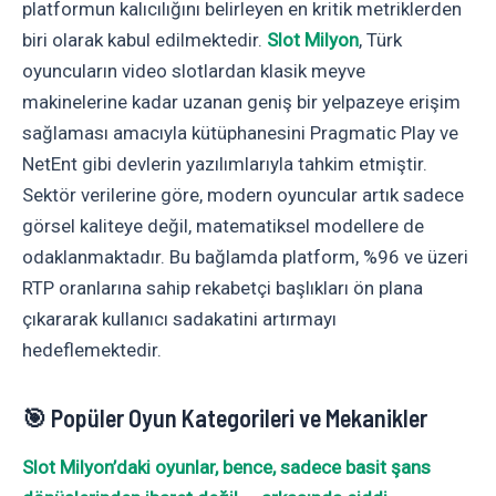
platformun kalıcılığını belirleyen en kritik metriklerden
biri olarak kabul edilmektedir.
Slot Milyon
, Türk
oyuncuların video slotlardan klasik meyve
makinelerine kadar uzanan geniş bir yelpazeye erişim
sağlaması amacıyla kütüphanesini Pragmatic Play ve
NetEnt gibi devlerin yazılımlarıyla tahkim etmiştir.
Sektör verilerine göre, modern oyuncular artık sadece
görsel kaliteye değil, matematiksel modellere de
odaklanmaktadır. Bu bağlamda platform, %96 ve üzeri
RTP oranlarına sahip rekabetçi başlıkları ön plana
çıkararak kullanıcı sadakatini artırmayı
hedeflemektedir.
🎯 Popüler Oyun Kategorileri ve Mekanikler
Slot Milyon’daki oyunlar, bence, sadece basit şans