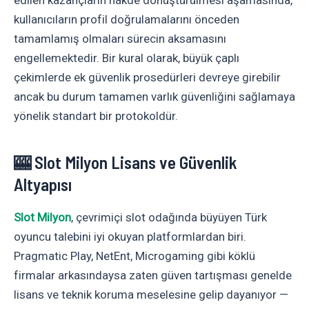
kullanıcıların profil doğrulamalarını önceden
tamamlamış olmaları sürecin aksamasını
engellemektedir. Bir kural olarak, büyük çaplı
çekimlerde ek güvenlik prosedürleri devreye girebilir
ancak bu durum tamamen varlık güvenliğini sağlamaya
yönelik standart bir protokoldür.
🎰 Slot Milyon Lisans ve Güvenlik
Altyapısı
Slot Milyon
, çevrimiçi slot odağında büyüyen Türk
oyuncu talebini iyi okuyan platformlardan biri.
Pragmatic Play, NetEnt, Microgaming gibi köklü
firmalar arkasındaysa zaten güven tartışması genelde
lisans ve teknik koruma meselesine gelip dayanıyor —