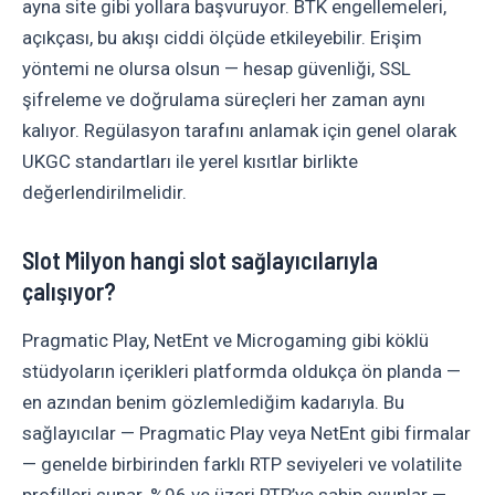
ayna site gibi yollara başvuruyor. BTK engellemeleri,
açıkçası, bu akışı ciddi ölçüde etkileyebilir. Erişim
yöntemi ne olursa olsun — hesap güvenliği, SSL
şifreleme ve doğrulama süreçleri her zaman aynı
kalıyor. Regülasyon tarafını anlamak için genel olarak
UKGC standartları ile yerel kısıtlar birlikte
değerlendirilmelidir.
Slot Milyon hangi slot sağlayıcılarıyla
çalışıyor?
Pragmatic Play, NetEnt ve Microgaming gibi köklü
stüdyoların içerikleri platformda oldukça ön planda —
en azından benim gözlemlediğim kadarıyla. Bu
sağlayıcılar — Pragmatic Play veya NetEnt gibi firmalar
— genelde birbirinden farklı RTP seviyeleri ve volatilite