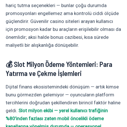
hariç tutma seçenekleri — bunlar çoğu durumda
promosyonları engellemez ama kontrolü ciddi ölçüde
güçlendirir. Güvenilir casino siteleri arayan kullanıcı
için promosyon kadar bu araçların erişilebilir olması da
önemlidir; aksi halde bonus cazibesi, kısa sürede
maliyetli bir alışkanlığa dönüşebilir.
💰 Slot Milyon Ödeme Yöntemleri: Para
Yatırma ve Çekme İşlemleri
Dijital finans ekosistemindeki dönüşüm — artık kimse
bunu görmezden gelemiyor — oyuncuların platform
tercihlerini doğrudan şekillendiren birincil faktör haline
geldi.
Slot milyon ekibi — yerel kullanıcı trafiğinin
%80’inden fazlası zaten mobil öncelikli ödeme
kanallarına yönelmiş durumda — operasyonel