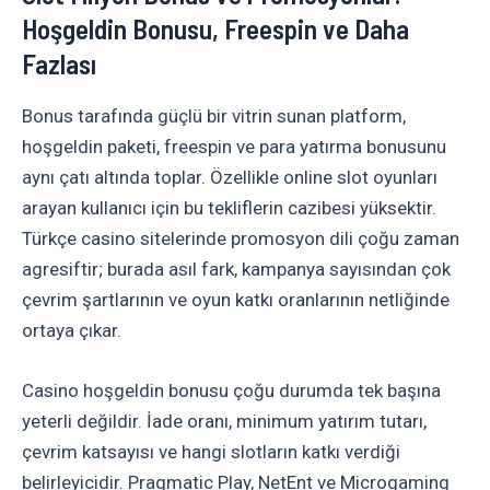
Hoşgeldin Bonusu, Freespin ve Daha
Fazlası
Bonus tarafında güçlü bir vitrin sunan platform,
hoşgeldin paketi, freespin ve para yatırma bonusunu
aynı çatı altında toplar. Özellikle online slot oyunları
arayan kullanıcı için bu tekliflerin cazibesi yüksektir.
Türkçe casino sitelerinde promosyon dili çoğu zaman
agresiftir; burada asıl fark, kampanya sayısından çok
çevrim şartlarının ve oyun katkı oranlarının netliğinde
ortaya çıkar.
Casino hoşgeldin bonusu çoğu durumda tek başına
yeterli değildir. İade oranı, minimum yatırım tutarı,
çevrim katsayısı ve hangi slotların katkı verdiği
belirleyicidir. Pragmatic Play, NetEnt ve Microgaming