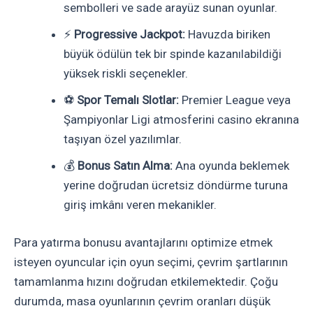
sembolleri ve sade arayüz sunan oyunlar.
⚡
Progressive Jackpot:
Havuzda biriken
büyük ödülün tek bir spinde kazanılabildiği
yüksek riskli seçenekler.
⚽
Spor Temalı Slotlar:
Premier League veya
Şampiyonlar Ligi atmosferini casino ekranına
taşıyan özel yazılımlar.
💰
Bonus Satın Alma:
Ana oyunda beklemek
yerine doğrudan ücretsiz döndürme turuna
giriş imkânı veren mekanikler.
Para yatırma bonusu avantajlarını optimize etmek
isteyen oyuncular için oyun seçimi, çevrim şartlarının
tamamlanma hızını doğrudan etkilemektedir. Çoğu
durumda, masa oyunlarının çevrim oranları düşük