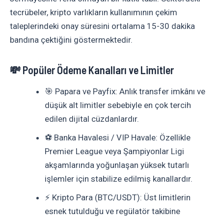
tecrübeler, kripto varlıkların kullanımının çekim
taleplerindeki onay süresini ortalama 15-30 dakika
bandına çektiğini göstermektedir.
💸 Popüler Ödeme Kanalları ve Limitler
🎯 Papara ve Payfix: Anlık transfer imkânı ve
düşük alt limitler sebebiyle en çok tercih
edilen dijital cüzdanlardır.
⚽ Banka Havalesi / VIP Havale: Özellikle
Premier League veya Şampiyonlar Ligi
akşamlarında yoğunlaşan yüksek tutarlı
işlemler için stabilize edilmiş kanallardır.
⚡ Kripto Para (BTC/USDT): Üst limitlerin
esnek tutulduğu ve regülatör takibine