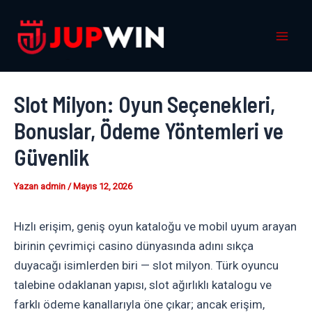
İçeriğe
atla
Mai
Men
Slot Milyon: Oyun Seçenekleri,
Bonuslar, Ödeme Yöntemleri ve
Güvenlik
Yazan
admin
/
Mayıs 12, 2026
Hızlı erişim, geniş oyun kataloğu ve mobil uyum arayan
birinin çevrimiçi casino dünyasında adını sıkça
duyacağı isimlerden biri — slot milyon. Türk oyuncu
talebine odaklanan yapısı, slot ağırlıklı katalogu ve
farklı ödeme kanallarıyla öne çıkar; ancak erişim,