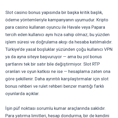
Slot casino bonus yapısında bir başka kritik başlık,
ödeme yöntemleriyle kampanyanın uyumudur. Kripto
para casino kullanan oyuncu ile Havale veya Papara
tercih eden kullanıcı aynı hıza sahip olmaz; bu yüzden
işlem süresi ve doğrulama akışı da hesaba katılmalıdır.
Türkiye’de yasal boşluklar yüzünden çoğu kullanıcı VPN
ya da ayna siteye başvuruyor — ama bu yol bonus
şartlarını tek bir satır bile değiştirmiyor. Slot RTP
oranları ve oyun katkısı ne ise — hesaplama zaten ona
göre şekillenir. Daha ayrıntılı karşılaştırmalar için slot
bonus rehberi ve rulet rehberi benzer mantığı farklı
oyunlarda açıklar.
İşin püf noktası sorumlu kumar araçlarında saklıdır.
Para yatırma limitleri, hesap dondurma, bir de kendini