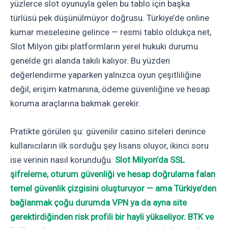
yüzlerce slot oyunuyla gelen bu tablo için başka
türlüsü pek düşünülmüyor doğrusu. Türkiye’de online
kumar meselesine gelince — resmi tablo oldukça net,
Slot Milyon gibi platformların yerel hukuki durumu
genelde gri alanda takılı kalıyor. Bu yüzden
değerlendirme yaparken yalnızca oyun çeşitliliğine
değil, erişim katmanına, ödeme güvenliğine ve hesap
koruma araçlarına bakmak gerekir.
Pratikte görülen şu: güvenilir casino siteleri denince
kullanıcıların ilk sorduğu şey lisans oluyor, ikinci soru
ise verinin nasıl korunduğu.
Slot Milyon’da SSL
şifreleme, oturum güvenliği ve hesap doğrulama falan
temel güvenlik çizgisini oluşturuyor — ama Türkiye’den
bağlanmak çoğu durumda VPN ya da ayna site
gerektirdiğinden risk profili bir hayli yükseliyor. BTK ve