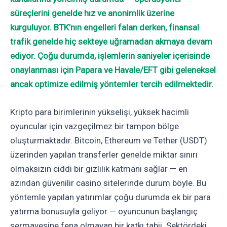
süreçlerini genelde hız ve anonimlik üzerine
kurguluyor. BTK’nın engelleri falan derken, finansal
trafik genelde hiç sekteye uğramadan akmaya devam
ediyor. Çoğu durumda, işlemlerin saniyeler içerisinde
onaylanması için Papara ve Havale/EFT gibi geleneksel
ancak optimize edilmiş yöntemler tercih edilmektedir.
Kripto para birimlerinin yükselişi, yüksek hacimli
oyuncular için vazgeçilmez bir tampon bölge
oluşturmaktadır. Bitcoin, Ethereum ve Tether (USDT)
üzerinden yapılan transferler genelde miktar sınırı
olmaksızın ciddi bir gizlilik katmanı sağlar — en
azından güvenilir casino sitelerinde durum böyle. Bu
yöntemle yapılan yatırımlar çoğu durumda ek bir para
yatırma bonusuyla geliyor — oyuncunun başlangıç
sermayesine fena olmayan bir katkı tabii. Sektördeki