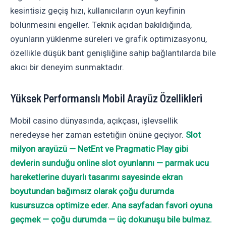
kesintisiz geçiş hızı, kullanıcıların oyun keyfinin
bölünmesini engeller. Teknik açıdan bakıldığında,
oyunların yüklenme süreleri ve grafik optimizasyonu,
özellikle düşük bant genişliğine sahip bağlantılarda bile
akıcı bir deneyim sunmaktadır.
Yüksek Performanslı Mobil Arayüz Özellikleri
Mobil casino dünyasında, açıkçası, işlevsellik
neredeyse her zaman estetiğin önüne geçiyor.
Slot
milyon arayüzü — NetEnt ve Pragmatic Play gibi
devlerin sunduğu online slot oyunlarını — parmak ucu
hareketlerine duyarlı tasarımı sayesinde ekran
boyutundan bağımsız olarak çoğu durumda
kusursuzca optimize eder. Ana sayfadan favori oyuna
geçmek — çoğu durumda — üç dokunuşu bile bulmaz.